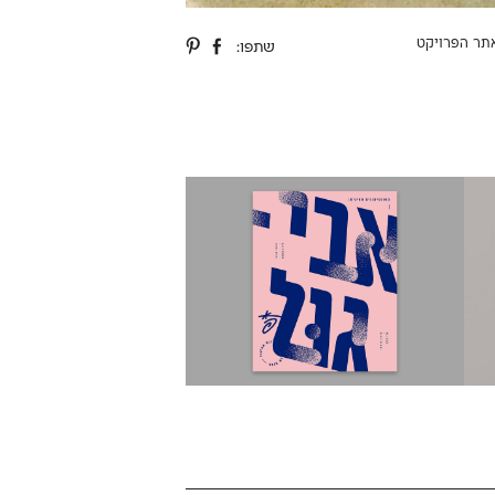
תר הפרויקט
שתפו: