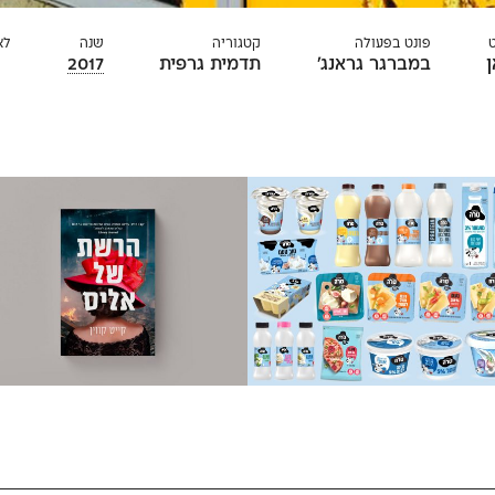
פונט בפעולה
קטגוריה
שנה
לא
במברגר גראנג׳
תדמית גרפית
2017