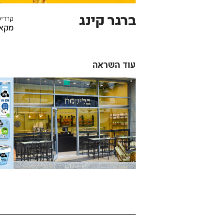
ברגר קינג
קרדיט
מקאן
עוד השראה