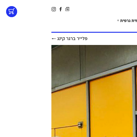
ית גרפית
6
פלייר ברגר קינג
←