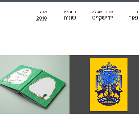
פונט בפעולה
קטגוריה
שנה
נאור
יידישקייט
שונות
2018