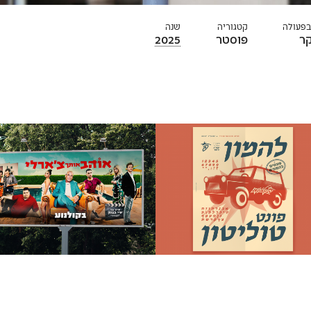
בפעולה
קטגוריה
שנה
ר
פוסטר
2025