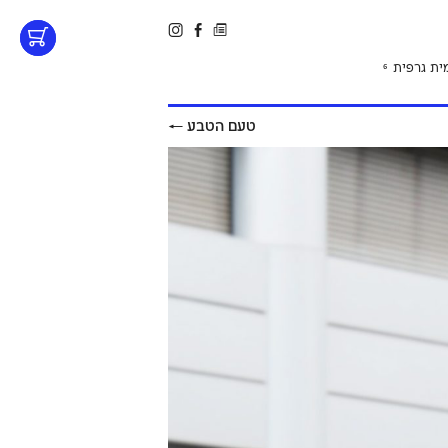
ית גרפית
6
טעם הטבע
←