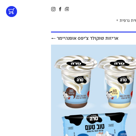
ית גרפית
6
אריזות שוקולד צ׳יפס אופנהיימר
←