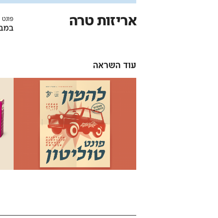
אריזות טרה
פונט 
במבר
עוד השראה