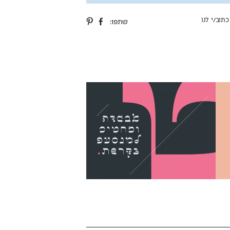
כתוב/י לנו
שתפו: