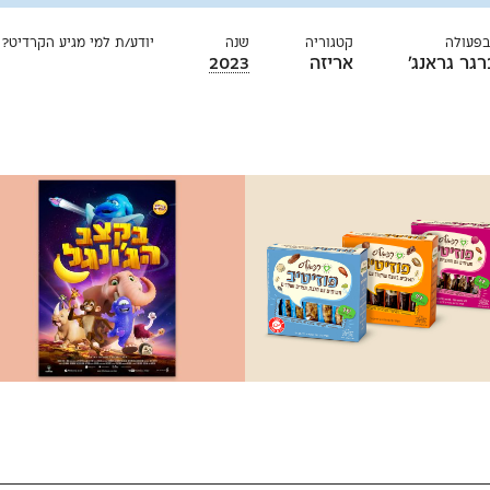
בפעולה
קטגוריה
שנה
יודע/ת למי מגיע הקרדיט?
גר גראנג׳
אריזה
2023