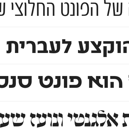
ונט החלוצי שהותיר חותם מש
וקצע לעברית 
הוא פונט סנס
 ונועז שעוצב בהשראת אותיות ל