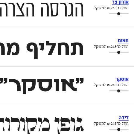
הגרסה הצרה של הפ
אורון צר
החל מ־
245
₪
למשקל
תאום
תחליף מה
החל מ־
245
₪
למשקל
״אוסקר״ 
אוסקר
החל מ־
245
₪
למשקל
גופן מקורות אלגנטי
דידה
החל מ־
245
₪
למשקל