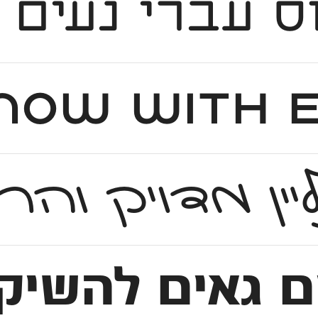
ס עברי נעים ו
 ועדכני בעל צורניות מפתיעה עם קריצה ליסודות ושורשים ארץ ישראליים חלוצי
וליין מדויק 
גאים להשיק גרסה חד