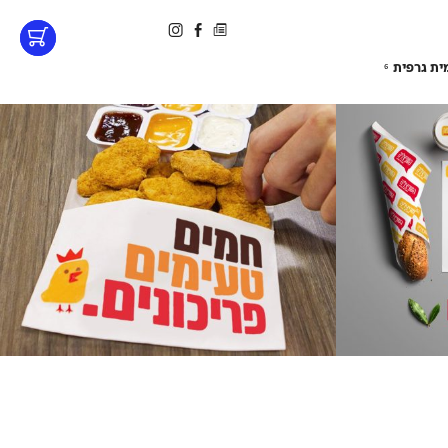
ית גרפית
6