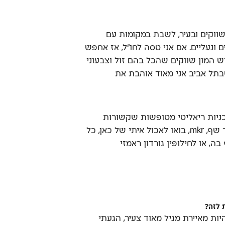
ווקים ובעיר, לשבת במקומות עם
ם ונעליים. אם אני טסה לחו״ל, אז אחפש
ש המון שווקים שהכל בהם זול וצבעוני
שבתל אביב אני מאוד אוהבת את
ניות ריאליטי מטופשות שקשורות
לאוכל! אני אוהבת את מאסטר שף, mkr, בואו לאכול איתי של כאן, כל
, או לחילופין גורדון ראמזי
 לזה?
יות מאיירת מגיל מאוד צעיר, הגעתי