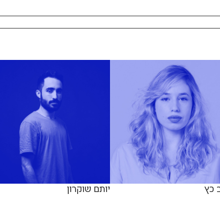
 כץ
יותם שוקרון