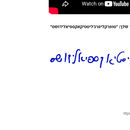
שלך: ״סופרקליפרג'ליסטיקאקספיאלידושס״