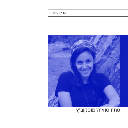
אבי נעים
←
סתיו סואיה־מוסקוביץ