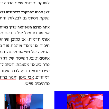
לשנקר והבנתי שאני הרבה יו
לאן ניסית להתקבל ללימודים ול
שנקר. ניסיתי גם לבצלאל והת
איזה מרצה השפיע/ה עליך במיוח
אני עובדת אצל
יעל בודשר
שה
אותי תדמית), אז כמובן שהיא
חיבור. אני מאוד אוהבת עוד מ
הגישה של מציאת שיטה. בגל
אינטואיטיבי, השיטה של דקל 
סדר כשאני מעצבת. חשוב לי 
יצירתי ומאוד כיף לדבר איתו
דמיוניים,
אבי נאמן
ו
תמר בר־די
מדהימים שיש.