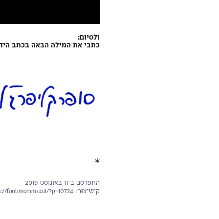
ולסיום:
כתבי את המילה הבאה בכתב היד 
✱
התפרסם ב־11 באוגוסט 2019
קיש־צוּר: