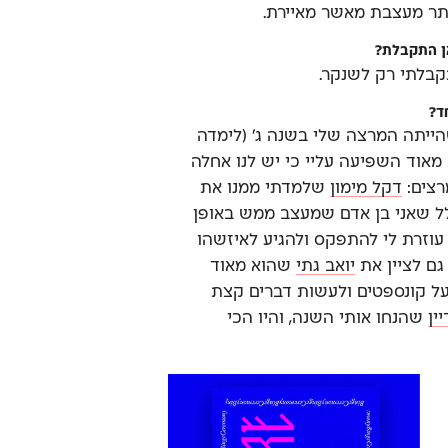
תר מעצבת מאשר מאיירת.
אן התקבלת?
קבלתי רק לשנקר.
ד?
ייתה המרצה שלי בשנה ג׳ (לימדה
 מאוד השפיעה עליי כי יש לנו אחלה
רצים:
דקל מימון
שלמדתי ממנו את
ל שאני בן אדם שמעצב ממש באופן
עוזרת לי להתפקס ולהגיע לאיזשהו
גם לציין את
יואב גתי
שהוא מאוד
 על קונספטים ולעשות דברים קצת
ין
שהנחו אותי השנה, והיו הכי