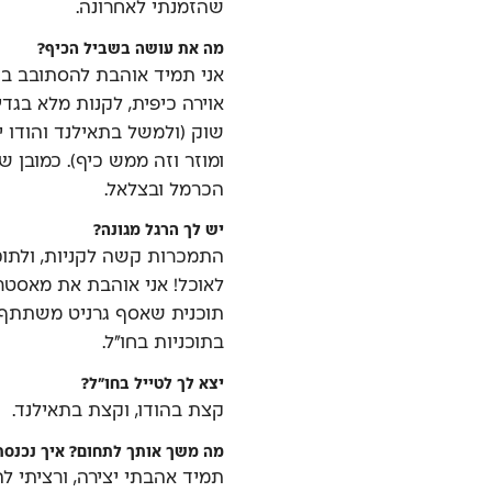
שהזמנתי לאחרונה.
מה את עושה בשביל הכיף?
אני תמיד אוהבת להסתובב בש
אוירה כיפית, לקנות מלא בגדי
שוק (ולמשל בתאילנד והודו י
ומוזר וזה ממש כיף). כמובן 
הכרמל ובצלאל.
יש לך הרגל מגונה?
התמכרות קשה לקניות, ולתוכ
תוכנית שאסף גרניט משתתף בה
בתוכניות בחו״ל.
יצא לך לטייל בחו״ל?
קצת בהודו, וקצת בתאילנד.
מה משך אותך לתחום? איך נכנסת
תמיד אהבתי יצירה, ורציתי לה