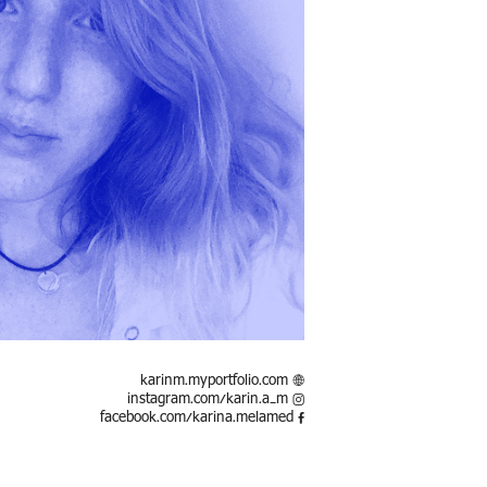
karinm.myportfolio.com
instagram.com/karin.a_m
facebook.com/karina.melamed