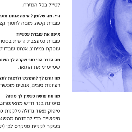
לטייל בכל המזרח.
היי. מה שלומך? איפה אנחנו תופ
עובדת קשה, מנסה לחסוך קצת
איפה את עובדת עכשיו?
עובדת כמעצבת גרפית בסטוד
עוסקת במיתוג. אנחנו עובדות 
מה הדבר הכי טוב שקרה לך השנה
שסיימתי את התואר.
מה גורם לך להתרגש ולרצות לעצב
רעיונות טובים, אנשים מוכשרי
מה את עושה כשאין לך מוזה?
מזמינה בגד חדש מהאינטרנט.
סיפוק מאוד גדולה מלקנות כ
טיפשיים כדי להתנחם מהשגרה