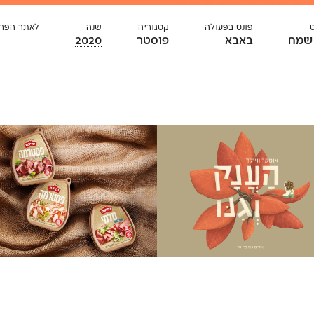
פונט בפעולה
קטגוריה
שנה
לאתר הפרו
שמח
באבא
פוסטר
2020