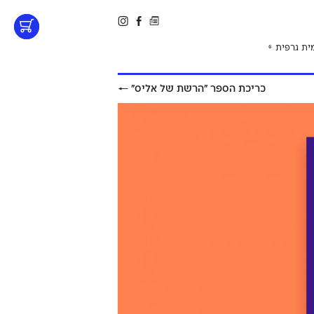
ית גרפית
6
כריכת הספר ״הרשת של אליס״
←