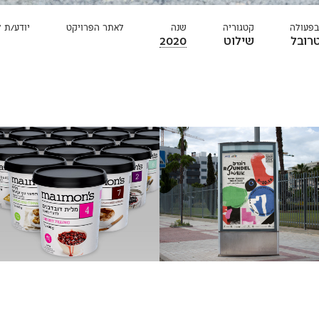
בפעולה
קטגוריה
שנה
לאתר הפרויקט
יודע/ת 
רובל
שילוט
2020