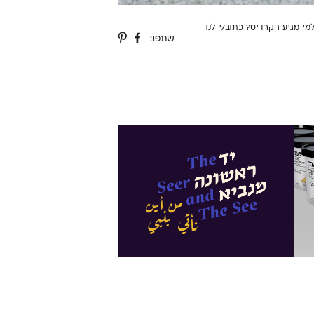
למי מגיע הקרדיט?
כתוב/י לנו
שתפו: