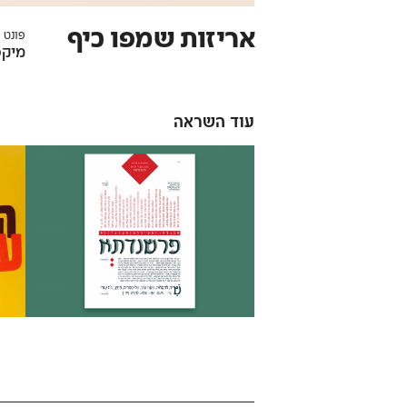
אריזות שמפו כיף
פונט 
מיקס
עוד השראה