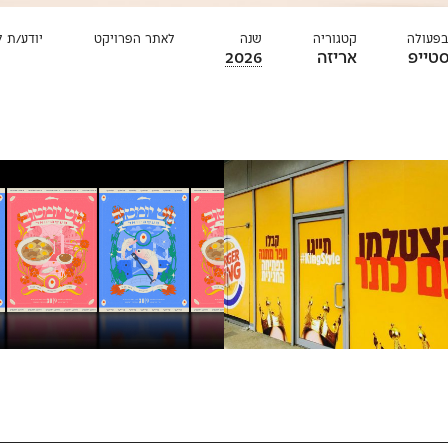
בפעולה
קטגוריה
שנה
לאתר הפרויקט
יודע/ת 
טייפ
אריזה
2026