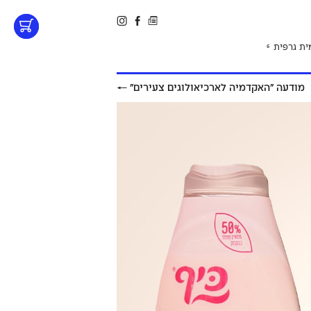
ית גרפית
6
מודעה ״האקדמיה לארכיאולוגים צעירים״
←