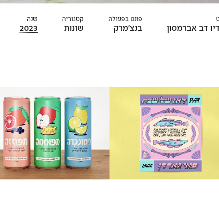
פונט בפעולה
קטגוריה
שנה
יו דב אברמסון
בנצ׳מרק
שונות
2023