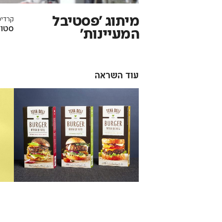
מיתוג ׳פסטיבל
קרדיט
סטוד
המעיינות׳
עוד השראה