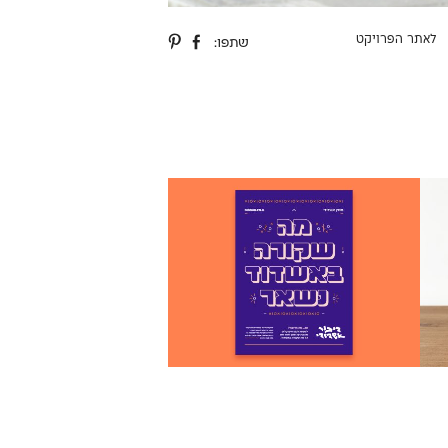
לאתר הפרויקט
שתפו: