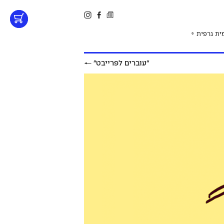
ית גרפית
6
״עוברים לפרייבט״
←