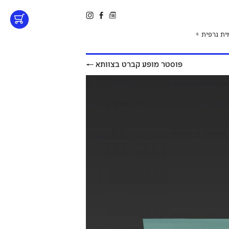
ית גרפית
6
פוסטר מופע קברט בצוותא
←