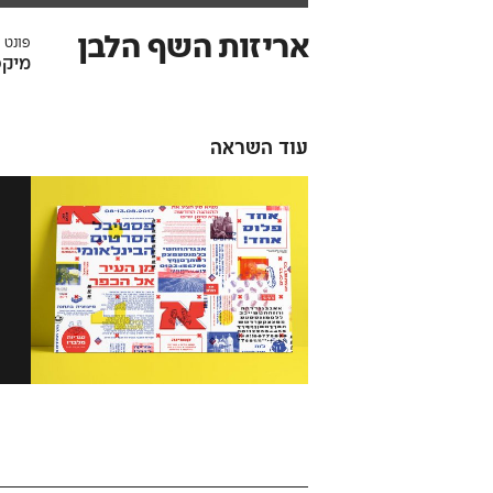
אריזות השף הלבן
פונט 
מיקס
עוד השראה