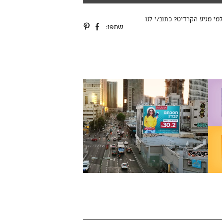
למי מגיע הקרדיט?
כתוב/י לנו
שתפו: