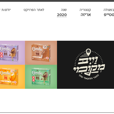
בפעולה
קטגוריה
שנה
לאתר הפרויקט
יודע/ת 
טייפ
אריזה
2020