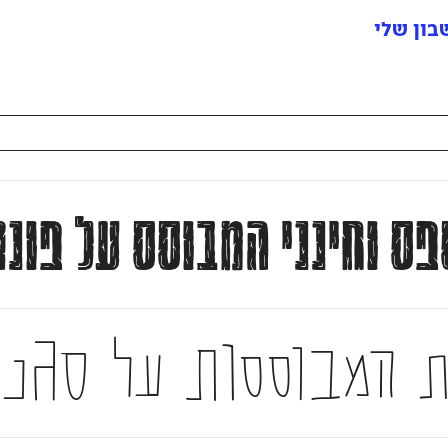
ון שלי
ספס וחינני המבוסס על פו
ת המבוססות על סגנו