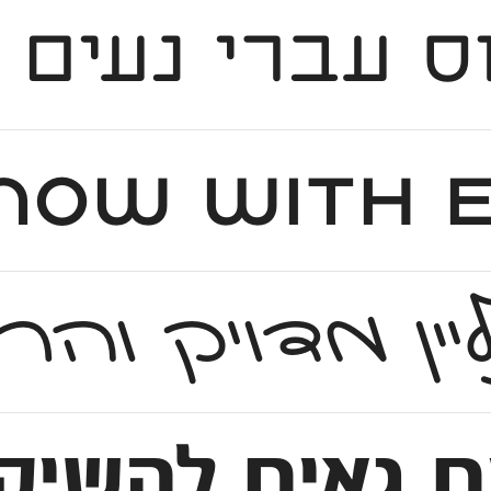
ס עברי נעים ו
 ועדכני בעל צורניות מפתיעה עם קריצה ליסודות ושורשים ארץ ישראליים חלוצי
וליין מדויק 
גאים להשיק גרסה חד