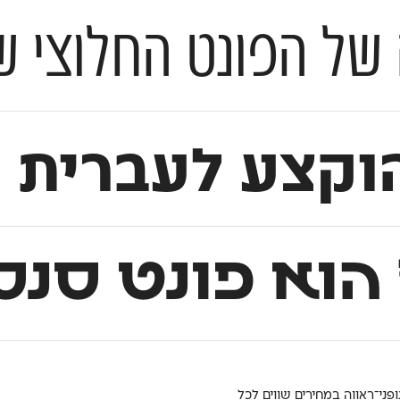
ונט החלוצי שהותיר חותם מש
וקצע לעברית 
הוא פונט סנס
ופני־ראווה במחירים שווים לכל