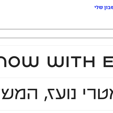
ון שלי
 ועדכני בעל צורניות מפתיעה עם קריצה ליסודות ושורשים ארץ ישראליים חלוצי
טרי נועז, המשל