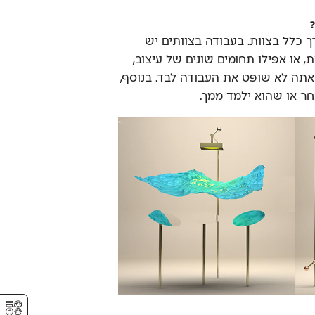
ך כלל בצוות. בעבודה בצוותים יש
, או אפילו תחומים שונים של עיצוב,
אתה לא שופט את העבודה לבד. בנוסף,
חר או שהוא ילמד ממך.
⚥︎