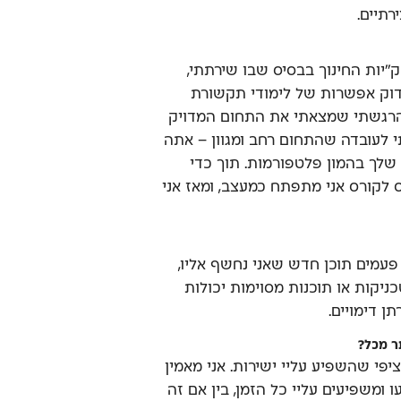
רתיים.
יות החינוך בבסיס שבו שירתתי,
וק אפשרות של לימודי תקשורת
 הרגשתי שמצאתי את התחום המדויק
י לעובדה שהתחום רחב ומגוון – אתה
שלך בהמון פלטפורמות. תוך כדי
 לקורס אני מתפתח כמעצב, ומאז אני
 פעמים תוכן חדש שאני נחשף אליו,
כניקות או תוכנות מסוימות יכולות
ן דימויים.
ר מכל?
פי שהשפיע עליי ישירות. אני מאמין
ומשפיעים עליי כל הזמן, בין אם זה