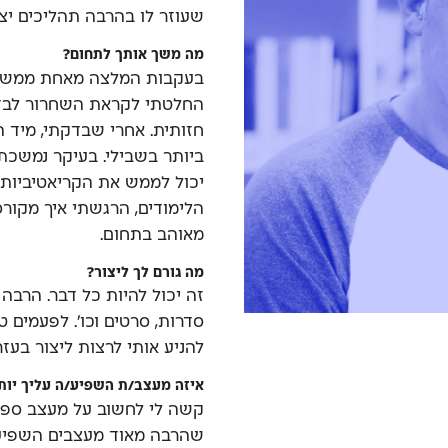
שעוזר לו בהרבה תהליכים יצי
מה משך אותך לתחום?
בעקבות המלצה מאחת ממשק׳׳
החלטתי לקראת השחרור לבד
חזותית. אחרי שבדקתי, מיד
ביותר בשבילי. בעיקר נמשכת
יכול לממש את הקריאטיביות 
הלימודים, הרגשתי איך מקורס
מאוהב בתחום.
מה גורם לך ליצור?
זה יכול להיות כל דבר. הרבה
סדרות, סרטים וכו׳. לפעמים ט
להניע אותי לרצות ליצור בעזרת
איזה מעצב/ת השפיע/ה עליך יות
קשה לי לחשוב על מעצב ספצי
שהרבה מאוד מעצבים השפיעו 