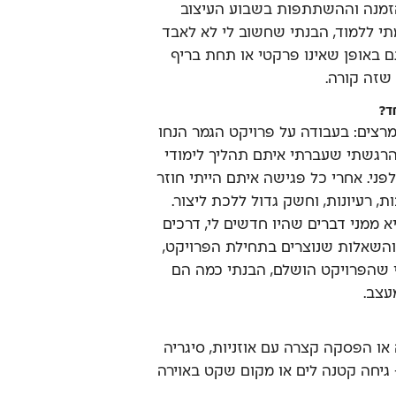
זמנה וההשתתפות בשבוע העיצוב
תי ללמוד, הבנתי שחשוב לי לא לאבד
ם באופן שאינו פרקטי או תחת בריף
שזה קורה.
ד?
קרה הזה אני חייב לציין 2 מרצים: בעבודה על פרויקט הגמר הנחו
הרגשתי שעברתי איתם תהליך לימודי
פני. אחרי כל פגישה איתם הייתי חוזר
 רעיונות, וחשק גדול ללכת ליצור.
 ממני דברים שהיו חדשים לי, דרכים
 והשאלות שנוצרים בתחילת הפרויקט,
 שהפרויקט הושלם, הבנתי כמה הם
עצב.
ו הפסקה קצרה עם אוזניות, סיגריה
גיחה קטנה לים או מקום שקט באוירה