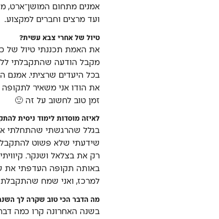
אמנים מתחום המושן־ארט, מע
ועד מרצים וחברים למקצוע.
טיול של אחרי צבא עשית?
את האמת תכננתי טיול של כמ
מקבל הודעה שהתקבלתי ללימו
בכל היעדים שרציתי. אמנם ה
את הודו אני משאיר לתקופה א
זמן טוב לחשוב על זה 🙂
לאיזה מוסדות לימוד ניסית להתק
בגלל שהרגשתי שהתחלתי את ה
שידעתי שלא פשוט להתקבל,
רק את בצלאל ושנקר. קיווית
באותה תקופה העדפתי את שנ
למרכז, ואני שמח שהתקבלתי.
מה הדבר הכי טוב שקרה לך השנה
בשנה האחרונה קרו כמה דברים