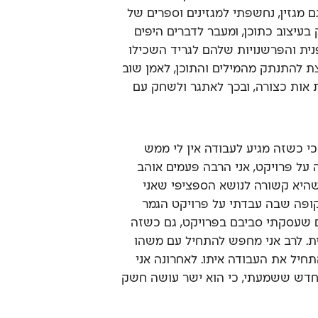
ם מגזין, נחשפתי למגזינים וספרים של
 בעיצוב כתוכן, ומעבר לדברים היפים
נית והפרשנויות שלהם לגריד השכילו
ת להתנתק מהמילים והתוכן, לאמן שוב
 אות כצורה, ובכך לאתגר ולשחק עם
 כי כשזה מגיע לעבודה אין לי ממש
 על פרויקט, אני הרבה פעמים אוהב
שהיא קשורה לנושא הספציפי שאני
תקופה שבה עבדתי על פרויקט הגמר
ם שעסקתי סביבם בפרויקט, גם כשזה
ת. לרב אני מחפש להתחיל עם משהו
תחיל את העבודה איתו. לאחרונה אני
 חדש ששמעתי, כי הוא ישר עושה חשק