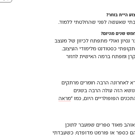
וע היית בוחר?
תי שאעשה לפני שהחלטתי ללמוד.
מש שנים מהיום?
ר נסיון ואולי מתפתח לכיוון של מעצב
מתקופתי כסטודנט מלימודי העיצוב.
סקרן ומפתח ברמה האישית לחזור
רא לאחרונה הרבה חומרים מרתקים
נושא הזה עולה הרבה בשנים
כנים הפופולריים היום, כמו ״
מראה
 אוהב מאוד ספרים שמעבר לתוכן
ם כספר או פורמט מדופדף. כשעבדתי