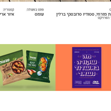
פונט בפעולה
קטגוריה
 מזרחי, סטודיו סדובסקי ברלין
עומס
איור
ארי
הפרויקט