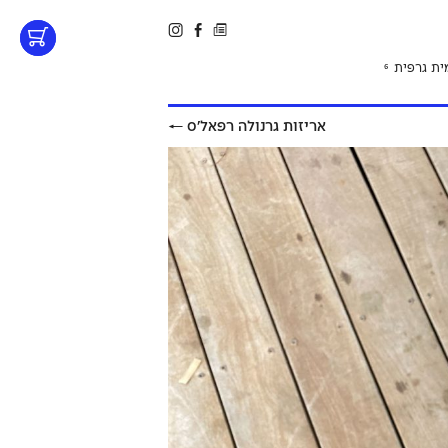
ית גרפית
6
אריזות גרנולה רפאל׳ס
←