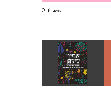
שתפו: