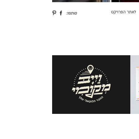
לאתר הפרויקט
שתפו: