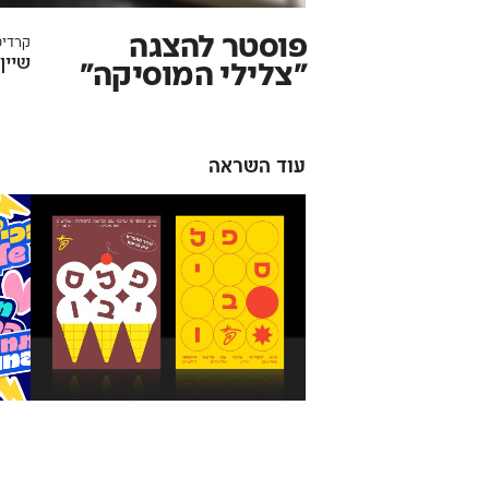
פוסטר להצגה
קרדיט
שיין
״צלילי המוסיקה״
עוד השראה