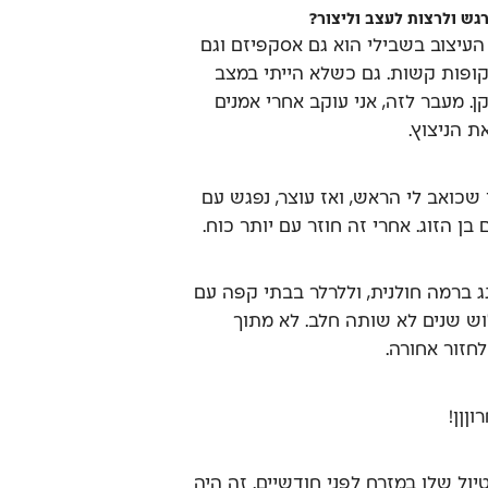
גש ולרצות לעצב וליצור?
 העיצוב בשבילי הוא גם אסקפיזם וגם
קופות קשות. גם כשלא הייתי במצב
ן. מעבר לזה, אני עוקב אחרי אמנים
ת הניצוץ.
שכואב לי הראש, ואז עוצר, נפגש עם
ן הזוג. אחרי זה חוזר עם יותר כוח.
נג ברמה חולנית, וללרלר בבתי קפה עם
וש שנים לא שותה חלב. לא מתוך
לחזור אחורה.
ןןן!
טיול שלו במזרח לפני חודשיים. זה היה