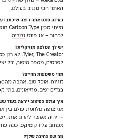
Volkshotel
– מלון שהייתי בו
האתר הכי מגניב בעולם.
באיזה פונט אתה רוצה שיכתבו ע
הייתי 
לבחור – אז פונט
גלוריה
.
יש לך המלצה מוזיקלית?
r, The Creator
לפרטים, מספר סיפור, וכל יצ
מהי משמעות החיים?
זוגיות, אוכל טוב, אהבה מהסב
בגדים יפים, מוזיאונים, בתי קפ
איך עולם העיצוב ייראה בעוד עש
– ויהיה אפשר להרוג אותו. יש
אכתוב עליו קומיקס. ככה עוד 
מה שם החיבה שלך?