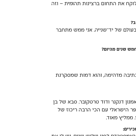
לוקח את התחום ברצינות תהומית – וזה
ב?
בעולם של יד־שנייה. אני ממש מתחבר
מש שנים מהיום?
תיבה מדהימה, והוא דמות שמסקרנת
נון דנקנר ודוד טרטקובר. סבא של בן
פר הישראלי עם הכי הרבה ריכוז של
. ממליץ מאוד.
ירים: