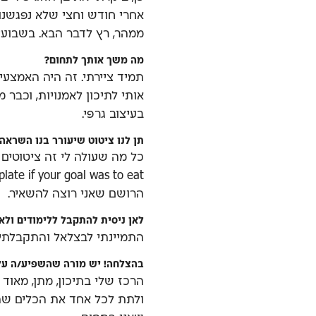
אחרי חודש וחצי שלא נפגשנו.
ממהר, רץ לדבר הבא. בשבועי
מה משך אותך לתחום?
תמיד ציירתי. זה היה האמצעי 
אותי לתיכון לאמנויות, וכבר 
בעיצוב גרפי.
תן לנו ציטוט שיעורר בנו השראה.
הרושם שאני רוצה להשאיר.
לאן ניסית להתקבל ללימודים ול
התמיינתי לבצלאל והתקבלתי!
בהצלחה! יש מורה שהשפיע/ה על
הרכז שלי בתיכון, מתן, מאוד 
ולתת לכל אחד את הכלים שה