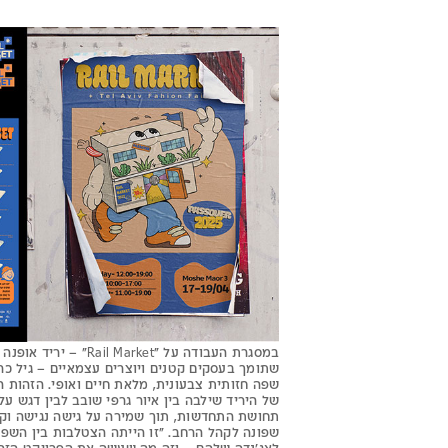
במסגרת העבודה על "Rail Market" – יר
שתומך בעסקים קטנים ויוצרים עצמאיים – גיל כר
שפה חזותית צבעונית, מלאת חיים ואופי. הזהות ה
של היריד שילבה בין איור גרפי שובב לבין דגש על
תחושת התחדשות, תוך שמירה על גישה נגישה וק
שפונה לקהל הרחב. "זו הייתה הצטלבות בין השפ