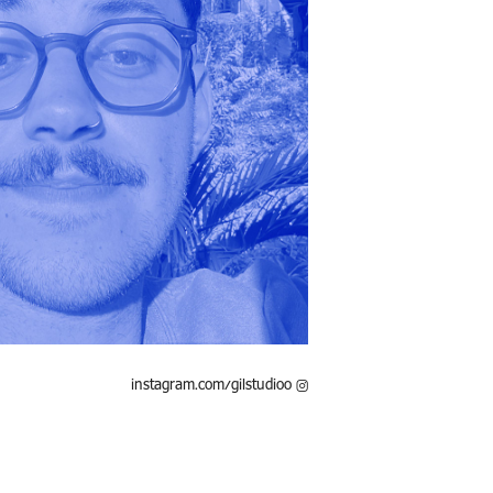
instagram.com/gilstudioo