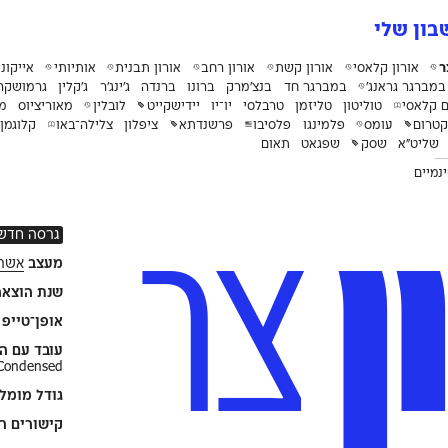
ון שלי
ר
אורון קלאסי
אורון קשת
אורון רחב
אורון תבנית
אותיותי
אייקוני
במברגר גראנג׳
במברגר חד
בנצ׳מרק
ברונו
ברנדה
ג׳ינג׳ר
ג׳קלין
גרמושקה
ם קלאסי
טוליטון
טליזמן
טרבלסי
יו־יו
יידישקייט
לובלין
מאוריציוס
מו
טרום
עומס
פלמינגו
פלסיבו
פרשנדתא
ציפלון
צלילה־באו
קלוגמן
שליט״א
שסק
שפגאט
תאום
נמיים
ן
צר
גרסה חדש
מעצב
אשר 
שנת הוצאה
אופן־טייפ פ
עובד עם הפ
 Condensed
גודל מומל
קישורים רל