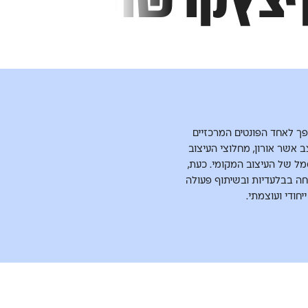
 1234567890
ך לאחד הפונטים המרכזיים
האות העברית. בשנת 1966 עיצב אשר אורון, מחלוצי העיצוב
ל של העיצוב המקומי. כעת,
חה בבלעדיות ובשיתוף פעולה
יחודי ועוצמתי.