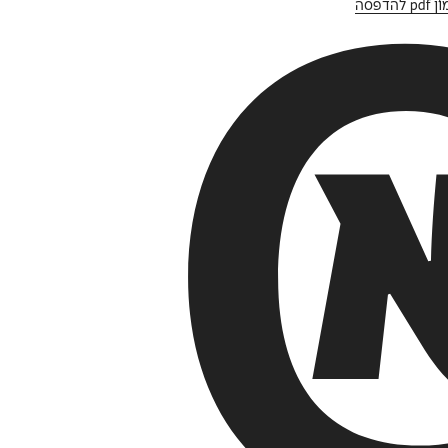
להדפסה