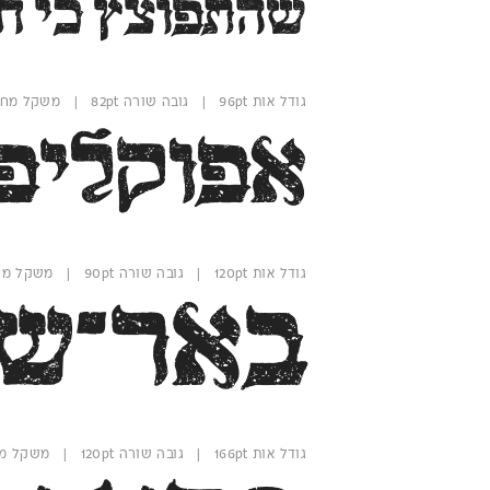
שהתפוצץ כי ח
גודל אות 96pt | גובה שורה 82pt | משקל מחוספס
אפוקליפ
גודל אות 120pt | גובה שורה 90pt | משקל מחוספס
באר־ש
גודל אות 166pt | גובה שורה 120pt | משקל מחוספס