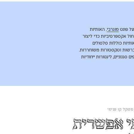
ל פונט
מוגרבי
. האותיות
ול אקספרסיביות כדי ליצור
תיות כוללות סלסולים
וברשות וטקסטורות משוחררות.
 סגנוניים, ליגטורות ייחודיות
משימה בלתי אפשרית