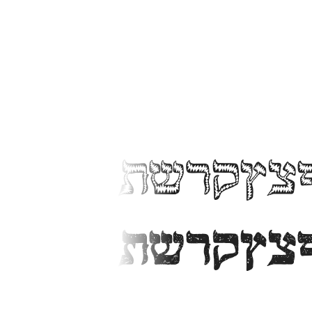
1234567890
1234567890