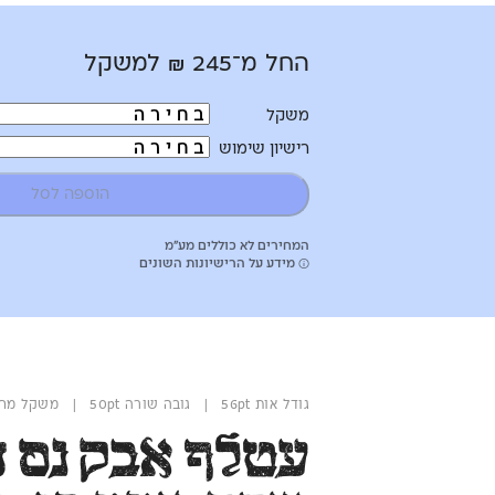
החל מ־
245
₪
למשקל
משקל
רישיון שימוש
הוספה לסל
המחירים לא כוללים מע”מ
מידע על הרישיונות השונים
גודל אות 56pt | גובה שורה 50pt | משקל מחוספס