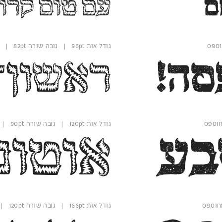
ם
עם טום קרוז
גודל אות 96pt | גובה שורה 82pt | משקל קו פנימי
סה!
ראשון־ל
גודל אות 120pt | גובה שורה 90pt | משקל קו פנימי
בע
אוטונ
גודל אות 166pt | גובה שורה 120pt | משקל קו פנימי