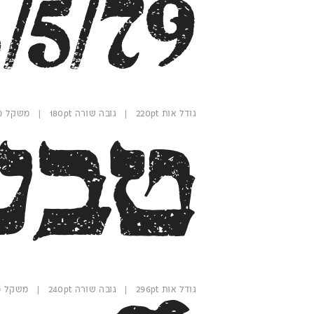
/5/79
גודל אות 220pt | גובה שורה 180pt | משקל מחוספס
טבע
גודל אות 296pt | גובה שורה 240pt | משקל מחוספס